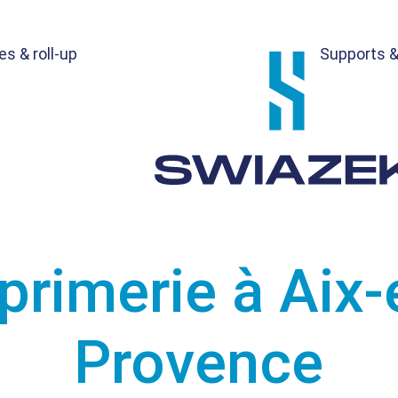
s & roll-up
Supports &
primerie à Aix-
Provence
evis gratuit