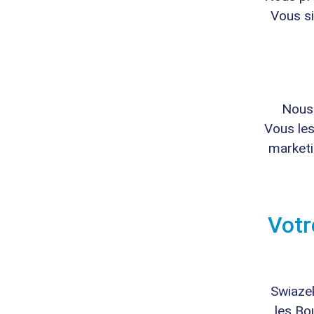
Vous si
Nous 
Vous les
marketi
Votr
Swiaze
les Bo