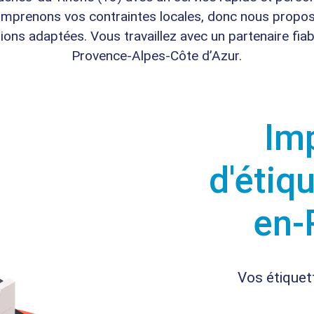
mprenons vos contraintes locales, donc nous propo
tions adaptées. Vous travaillez avec un partenaire fiab
Provence-Alpes-Côte d’Azur.
Im
d'étiq
en-
Vos étiquet