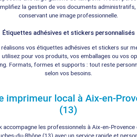
mplifiez la gestion de vos documents administratifs,
conservant une image professionnelle.
Étiquettes adhésives et stickers personnalisés
réalisons vos étiquettes adhésives et stickers sur m
 utilisez pour vos produits, vos emballages ou vos o
ng. Formats, formes et supports : tout reste personn
selon vos besoins.
e imprimeur local à Aix-en-Pro
(13)
k accompagne les professionnels à Aix-en-Provence 
uches-du-Rhône (13) avec un service rapide et person