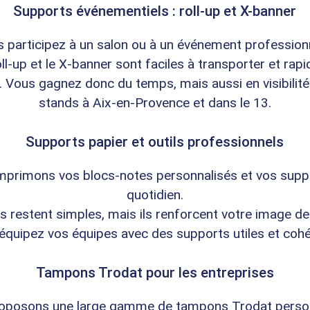
Supports événementiels : roll-up et X-banner
 participez à un salon ou à un événement profession
oll-up et le X-banner sont faciles à transporter et rapi
er. Vous gagnez donc du temps, mais aussi en visibilité
stands à Aix-en-Provence et dans le 13.
Supports papier et outils professionnels
mprimons vos blocs-notes personnalisés et vos supp
quotidien.
ls restent simples, mais ils renforcent votre image d
équipez vos équipes avec des supports utiles et cohé
Tampons Trodat pour les entreprises
oposons une large gamme de tampons Trodat person