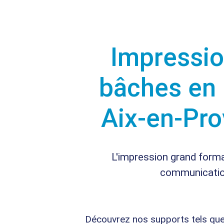
Impressio
bâches en
Aix-en-Pr
L'impression grand forma
communicati
Découvrez nos supports tels que 