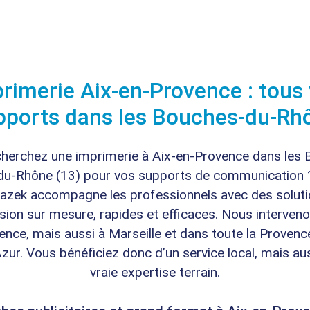
rimerie Aix-en-Provence : tous
pports dans les Bouches-du-Rh
herchez une imprimerie à Aix-en-Provence dans les
du-Rhône (13) pour vos supports de communication 
azek accompagne les professionnels avec des solut
sion sur mesure, rapides et efficaces. Nous interveno
ence, mais aussi à Marseille et dans toute la Provenc
zur. Vous bénéficiez donc d’un service local, mais au
vraie expertise terrain.