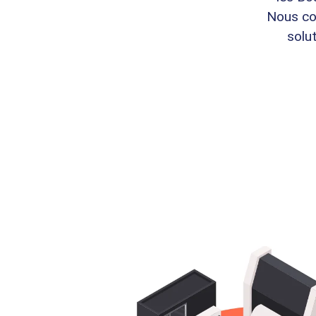
Nous co
solu