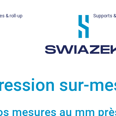
s & roll-up
Supports &
ression sur-me
os mesures au mm près