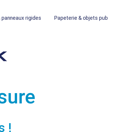
 panneaux rigides
Papeterie & objets pub
sure
 !