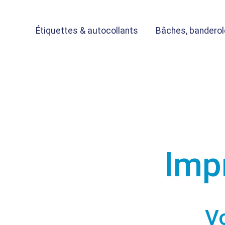
Étiquettes & autocollants
Bâches, banderole
Imp
V