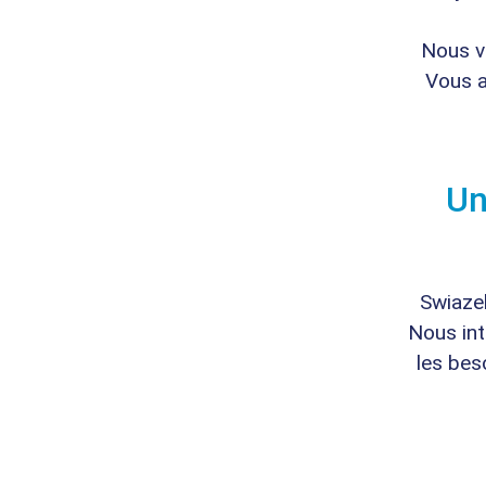
Nous vo
Vous a
Un
Swiaze
Nous int
les bes