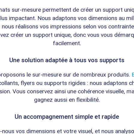
ats sur-mesure permettent de créer un support uni
plus impactant. Nous adaptons vos dimensions au mil
t nous réalisons vos impressions selon vos contraint
vez créer un support unique, donc vous vous démar
facilement.
Une solution adaptée à tous vos supports
roposons le sur-mesure sur de nombreux produits.
ollants, flyers ou supports rigides : nous adaptons 
ion. Vous conservez ainsi une cohérence visuelle, m
gagnez aussi en flexibilité.
Un accompagnement simple et rapide
nous vos dimensions et votre visuel, et nous analys